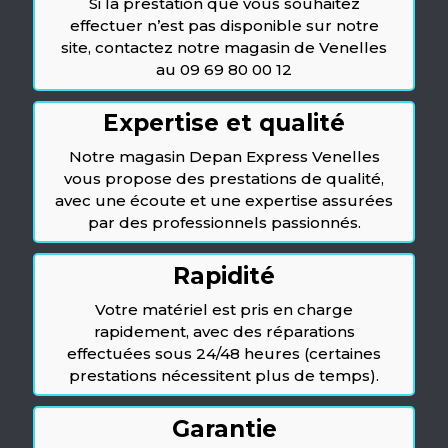
Si la prestation que vous souhaitez
effectuer n’est pas disponible sur notre
site, contactez notre magasin de Venelles
au 09 69 80 00 12
Expertise et qualité
Notre magasin Depan Express Venelles
vous propose des prestations de qualité,
avec une écoute et une expertise assurées
par des professionnels passionnés.
Rapidité
Votre matériel est pris en charge
rapidement, avec des réparations
effectuées sous 24/48 heures (certaines
prestations nécessitent plus de temps).
Garantie