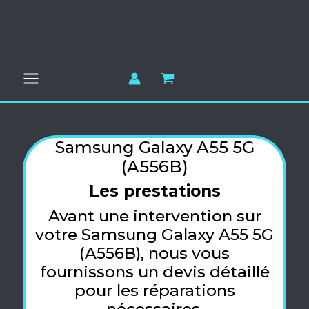
Aller
au
contenu
Samsung Galaxy A55 5G
(A556B)
Les prestations
Avant une intervention sur
votre Samsung Galaxy A55 5G
(A556B), nous vous
fournissons un devis détaillé
pour les réparations
nécessaires.