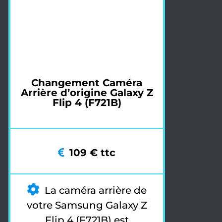
Changement Caméra
Arrière d’origine Galaxy Z
Flip 4 (F721B)
109 € ttc
La caméra arrière de
votre Samsung Galaxy Z
Flip 4 (F721B) est