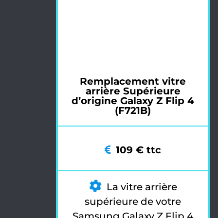
Remplacement vitre
arrière Supérieure
d’origine Galaxy Z Flip 4
(F721B)
109 € ttc
La vitre arrière
supérieure de votre
Samsung Galaxy Z Flip 4