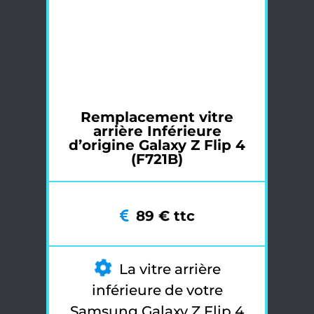
Remplacement vitre
arrière Inférieure
d’origine Galaxy Z Flip 4
(F721B)
89 € ttc
La vitre arrière
inférieure de votre
Samsung Galaxy Z Flip 4