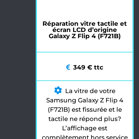
Réparation vitre tactile et
écran LCD d’origine
Galaxy Z Flip 4 (F721B)
349 € ttc
La vitre de votre
Samsung Galaxy Z Flip 4
(F721B) est fissurée et le
tactile ne répond plus?
L’affichage est
complètement hors service