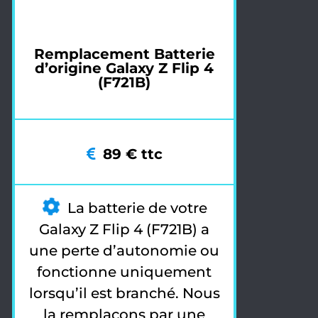
Remplacement Batterie
d’origine Galaxy Z Flip 4
(F721B)
89 € ttc
La batterie de votre
Galaxy Z Flip 4 (F721B) a
une perte d’autonomie ou
fonctionne uniquement
lorsqu’il est branché. Nous
la remplaçons par une