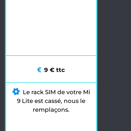
9 € ttc
Le rack SIM de votre Mi
9 Lite est cassé, nous le
remplaçons.