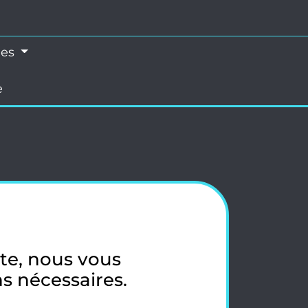
les
e
ite, nous vous
ns nécessaires.