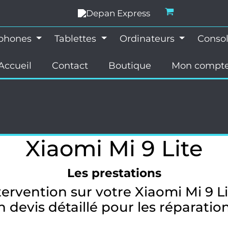
éphones
Tablettes
Ordinateurs
Conso
Accueil
Contact
Boutique
Mon compt
Xiaomi Mi 9 Lite
Les prestations
ervention sur votre Xiaomi Mi 9 L
 devis détaillé pour les réparatio