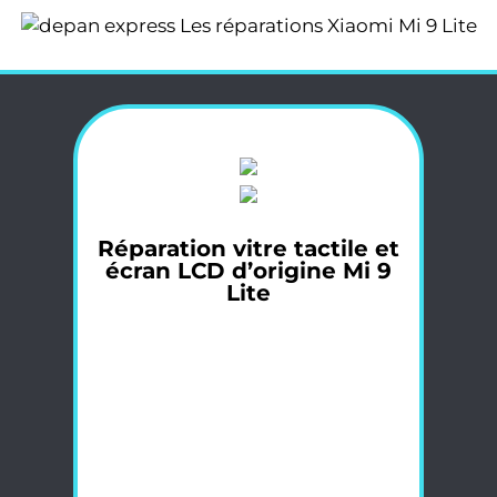
Réparation vitre tactile et
écran LCD d’origine Mi 9
Lite